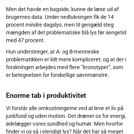
Men det havde en bagside, kunne de læse ud af
brugernes data. Under nedlukningen fik de 14
procent mindre dagslys, men til gengæld steg
mængden af det problematiske blå lys før sengetid
med 47 procent.
Hun understreger, at A- og B-menneske
problematikken er lidt mere kompliceret, og at der i
forskningen arbejdes med flere ”kronotyper”, som
er betegnelsen for forskellige søvnmønstre.
Enorme tab i produktivitet
Vi forstår alle omkostningerne ved at leve et liv på
junkfood og uden motion. Det dræner os for energi,
ødelægger vores sundhed og humør. Men hvorfor
finder vi os så i elendigt lys? Når det har så meget