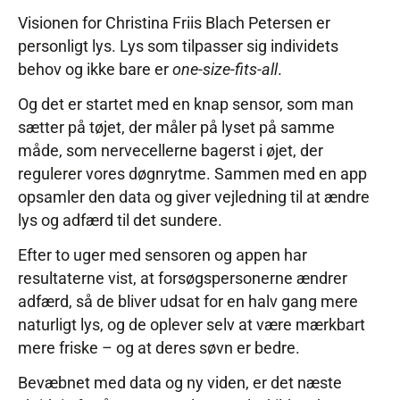
Visionen for Christina Friis Blach Petersen er
personligt lys. Lys som tilpasser sig individets
behov og ikke bare er
one-size-fits-all
.
Og det er startet med en knap sensor, som man
sætter på tøjet, der måler på lyset på samme
måde, som nervecellerne bagerst i øjet, der
regulerer vores døgnrytme. Sammen med en app
opsamler den data og giver vejledning til at ændre
lys og adfærd til det sundere.
Efter to uger med sensoren og appen har
resultaterne vist, at forsøgspersonerne ændrer
adfærd, så de bliver udsat for en halv gang mere
naturligt lys, og de oplever selv at være mærkbart
mere friske – og at deres søvn er bedre.
Bevæbnet med data og ny viden, er det næste