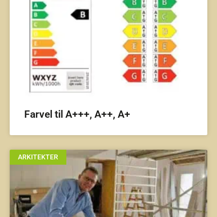
Farvel til A+++, A++, A+
ARKITEKTER