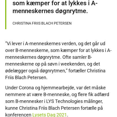
som kæmper for at lykkes i A-
menneskernes døgnrytme.
CHRISTINA FRIIS BLACH PETERSEN
”Vi lever i A-menneskernes verden, og det går ud
over B-menneskerne, som kæmper for at lykkes i A-
menneskernes døgnrytme. Ofte samler B-
menneskerne op på søvn i weekenden, og det
ødelægger også døgnrytmen,” fortæller Christina
Friis Blach Petersen.
Under Corona og hjemmearbejde, var det måske
nemmere at være B-menneske, og flere fik adfærd
som B-mennesker i LYS Technologies målinger,
kunne Christina Friis Blach Petersen fortælle på
konferencen
Lysets Dag 2021
.