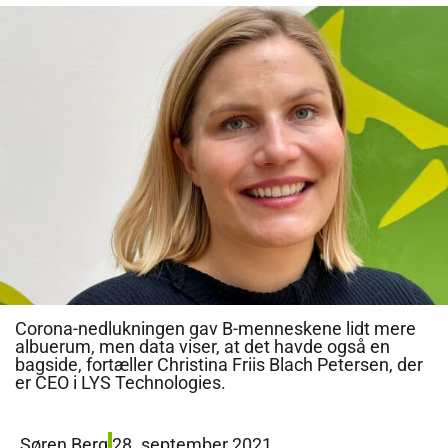
Corona-nedlukningen gav B-menneskene lidt mere
albuerum, men data viser, at det havde også en
bagside, fortæller Christina Friis Blach Petersen, der
er CEO i LYS Technologies.
Søren Berg
28. september 2021