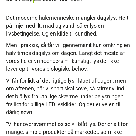
Det moderne hulemenneske mangler dagslys. Helt
på linje med ilt, mad og vand, så er lys en
livsbetingelse. Og en kilde til sundhed.
Men i praksis, så får vi i gennemsnit kun omkring en
halv times dagslys om dagen. Langt det meste af
vores tid er vi indendørs – i kunstigt lys der ikke
lever op til vores biologiske behov.
Vi får for lidt af det rigtige lys i løbet af dagen, men
om aftenen, når vi snart skal sove, så stirrer vi ind i
det blå lys fra utallige skærme under belysningen
fra lidt for billige LED lyskilder. Og det er vejen til
dårlig søvn.
”Vi har oversvømmet os selv i blåt lys. Der er alt for
mange, simple produkter på markedet, som ikke