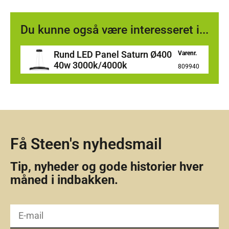
Du kunne også være interesseret i...
Rund LED Panel Saturn Ø400
Varenr.
40w 3000k/4000k
809940
Få Steen's nyhedsmail
Tip, nyheder og gode historier hver
måned i indbakken.