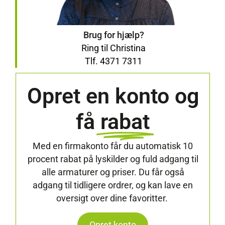
Brug for hjælp?
Ring til Christina
Tlf. 4371 7311
Opret en konto og
få
rabat
Med en firmakonto får du automatisk 10
procent rabat på lyskilder og fuld adgang til
alle armaturer og priser. Du får også
adgang til tidligere ordrer, og kan lave en
oversigt over dine favoritter.
Opret konto