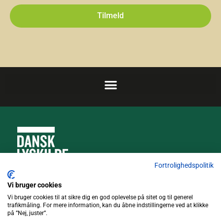
Tilmeld
Fortrolighedspolitik
Truckvej 5, 4600 Køge
Vi bruger cookies
Vi bruger cookies til at sikre dig en god oplevelse på sitet og til generel
trafikmåling. For mere information, kan du åbne indstillingerne ved at klikke
4371 7311
på ”Nej, juster”.