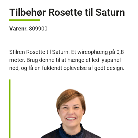
Tilbehør Rosette til Saturn
Varenr.
809900
Stilren Rosette til Saturn. Et wireophæng på 0,8
meter. Brug denne til at hænge et led lyspanel
ned, og få en fuldendt oplevelse af godt design.