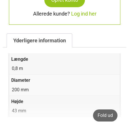
Allerede kunde?
Log ind her
Yderligere information
Længde
0,8 m
Diameter
200 mm
Højde
43 mm
Fold ud