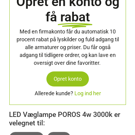
Opret en konto og
få
rabat
Med en firmakonto får du automatisk 10
procent rabat på lyskilder og fuld adgang til
alle armaturer og priser. Du får også
adgang til tidligere ordrer, og kan lave en
oversigt over dine favoritter.
Opret konto
Allerede kunde?
Log ind her
LED Væglampe POROS 4w 3000k er
velegnet til: