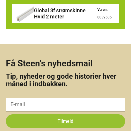
Global 3f strømskinne
Varenr.
Hvid 2 meter
0039505
Få Steen's nyhedsmail
Tip, nyheder og gode historier hver
måned i indbakken.
Tilmeld