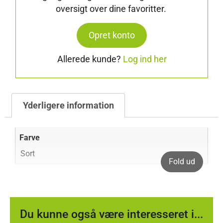
oversigt over dine favoritter.
Opret konto
Allerede kunde?
Log ind her
Yderligere information
Farve
Sort
Fold ud
Du kunne også være interesseret i...