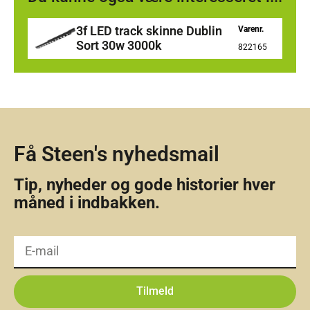
3f LED track skinne Dublin
Varenr.
Sort 30w 3000k
822165
Få Steen's nyhedsmail
Tip, nyheder og gode historier hver
måned i indbakken.
Tilmeld